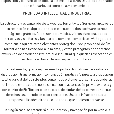
disposición y comunicación pública del mismo a otros Usuarios autorizados
por el Usuario, así como su almacenamiento.
PROPIEDAD INTELECTUAL E INDUSTRIAL
La estructura y el contenido de la web Eix Torrent y los Servicios, incluyendo
sin restricción cualquiera de sus elementos (textos, software, scripts,
imágenes, gráficos, fotos, sonidos, música, vídeos, funcionalidades
interactivas y similares y las marcas, nombres comerciales y/o logos, así
como cualesquiera otros elementos protegidos), son propiedad de Eix
Torrent o se han licenciado a la misma, y están protegidos por derechos
exclusivos de propiedad intelectual o industrial que quedan reservados en
exclusiva en favor de sus respectivos titulares.
Concretamente, queda expresamente prohibida cualquier reproducción,
distribución, transformación, comunicación pública y/o puesta a disposición
total o parcial de los referidos contenidos o elementos, con independencia
del medio empleado, si no se cuenta con la autorización previa, expresa y
por escrito de Eix Torrent o, en su caso, del titular de los correspondientes
derechos, asumiendo en caso contrario el Usuario infractor todas las
responsabilidades directas o indirectas que pudieran derivarse.
En ningún caso se entenderá que el acceso y navegación por la web o la