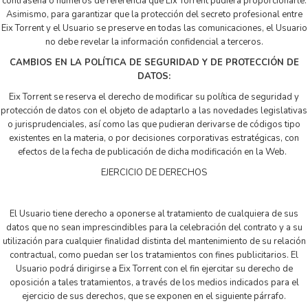
contraseña o números de referencia que Eix Torrent pudiera proporcionarle.
Asimismo, para garantizar que la protección del secreto profesional entre
Eix Torrent y el Usuario se preserve en todas las comunicaciones, el Usuario
no debe revelar la información confidencial a terceros.
CAMBIOS EN LA POLÍTICA DE SEGURIDAD Y DE PROTECCIÓN DE
DATOS:
Eix Torrent se reserva el derecho de modificar su política de seguridad y
protección de datos con el objeto de adaptarlo a las novedades legislativas
o jurisprudenciales, así como las que pudieran derivarse de códigos tipo
existentes en la materia, o por decisiones corporativas estratégicas, con
efectos de la fecha de publicación de dicha modificación en la Web.
EJERCICIO DE DERECHOS
El Usuario tiene derecho a oponerse al tratamiento de cualquiera de sus
datos que no sean imprescindibles para la celebración del contrato y a su
utilización para cualquier finalidad distinta del mantenimiento de su relación
contractual, como puedan ser los tratamientos con fines publicitarios. El
Usuario podrá dirigirse a Eix Torrent con el fin ejercitar su derecho de
oposición a tales tratamientos, a través de los medios indicados para el
ejercicio de sus derechos, que se exponen en el siguiente párrafo.