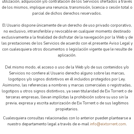
utilización, adquisición y/o contratación de los Servicios ofertados a través
de los mismos, implique una renuncia, transmisión, licencia o cesión total o
parcial de dichos derechos reservados.
El Usuario dispone únicamente de un derecho de uso privado corporativo,
no exclusivo, intransferible y revocable en cualquier momento destinado
exclusivamente a la finalidad de disfrutar de la navegación por la Web y de
las prestaciones de los Servicios de acuerdo con el presente Aviso Legal y
con cualesquiera otros documentos o legislación vigente que le resulte de
aplicación.
Del mismo modo, el acceso o uso de la Web y/o de sus contenidos y/o
Servicios no confiere al Usuario derecho alguno sobre las marcas,
logotipos y/o signos distintivos en él incluidos protegidos por Ley.
Asimismo, las referencias a nombres y marcas comerciales o registradas,
logotipos u otros signos distintivos, ya sean titularidad de Eix Torrent o de
terceras empresas, llevan implícitas la prohibición sobre su uso sin la
previa, expresa y escrita autorización de Eix Torrent o de sus legítimos
propietarios.
Cualesquiera consultas relacionadas con lo anterior pueden plantearse a
nuestro departamento legal a través de e-mail
info@eixtorrent.com
.