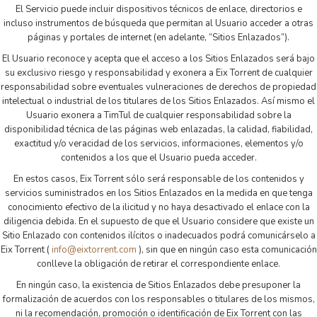
El Servicio puede incluir dispositivos técnicos de enlace, directorios e
incluso instrumentos de búsqueda que permitan al Usuario acceder a otras
páginas y portales de internet (en adelante, “Sitios Enlazados”).
El Usuario reconoce y acepta que el acceso a los Sitios Enlazados será bajo
su exclusivo riesgo y responsabilidad y exonera a Eix Torrent de cualquier
responsabilidad sobre eventuales vulneraciones de derechos de propiedad
intelectual o industrial de los titulares de los Sitios Enlazados. Así mismo el
Usuario exonera a TimTul de cualquier responsabilidad sobre la
disponibilidad técnica de las páginas web enlazadas, la calidad, fiabilidad,
exactitud y/o veracidad de los servicios, informaciones, elementos y/o
contenidos a los que el Usuario pueda acceder.
En estos casos, Eix Torrent sólo será responsable de los contenidos y
servicios suministrados en los Sitios Enlazados en la medida en que tenga
conocimiento efectivo de la ilicitud y no haya desactivado el enlace con la
diligencia debida. En el supuesto de que el Usuario considere que existe un
Sitio Enlazado con contenidos ilícitos o inadecuados podrá comunicárselo a
Eix Torrent (
info@eixtorrent.com
), sin que en ningún caso esta comunicación
conlleve la obligación de retirar el correspondiente enlace.
En ningún caso, la existencia de Sitios Enlazados debe presuponer la
formalización de acuerdos con los responsables o titulares de los mismos,
ni la recomendación, promoción o identificación de Eix Torrent con las