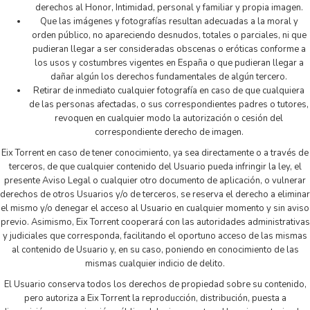
derechos al Honor, Intimidad, personal y familiar y propia imagen.
Que las imágenes y fotografías resultan adecuadas a la moral y
orden público, no apareciendo desnudos, totales o parciales, ni que
pudieran llegar a ser consideradas obscenas o eróticas conforme a
los usos y costumbres vigentes en España o que pudieran llegar a
dañar algún los derechos fundamentales de algún tercero.
Retirar de inmediato cualquier fotografía en caso de que cualquiera
de las personas afectadas, o sus correspondientes padres o tutores,
revoquen en cualquier modo la autorización o cesión del
correspondiente derecho de imagen.
Eix Torrent en caso de tener conocimiento, ya sea directamente o a través de
terceros, de que cualquier contenido del Usuario pueda infringir la ley, el
presente Aviso Legal o cualquier otro documento de aplicación, o vulnerar
derechos de otros Usuarios y/o de terceros, se reserva el derecho a eliminar
el mismo y/o denegar el acceso al Usuario en cualquier momento y sin aviso
previo. Asimismo, Eix Torrent cooperará con las autoridades administrativas
y judiciales que corresponda, facilitando el oportuno acceso de las mismas
al contenido de Usuario y, en su caso, poniendo en conocimiento de las
mismas cualquier indicio de delito.
El Usuario conserva todos los derechos de propiedad sobre su contenido,
pero autoriza a Eix Torrent la reproducción, distribución, puesta a