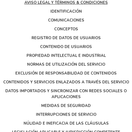
AVISO LEGAL Y TÉRMINOS & CONDICIONES
i
g
IDENTIFICACIÓN
a
COMUNICACIONES
t
i
CONCEPTOS
o
REGISTRO DE DATOS DE USUARIOS
n
CONTENIDO DE USUARIOS
PROPIEDAD INTELECTUAL E INDUSTRIAL
NORMAS DE UTILIZACIÓN DEL SERVICIO
EXCLUSIÓN DE RESPONSABILIDAD DE CONTENIDOS
CONTENIDOS Y SERVICIOS ENLAZADOS A TRAVÉS DEL SERVICIO
DATOS IMPORTADOS Y SINCRONIZAR CON REDES SOCIALES O
APLICACIONES
MEDIDAS DE SEGURIDAD
INTERRUPCIONES DE SERVICIO
NÚLIDAD E INEFICACIA DE LAS CLÁUSULAS