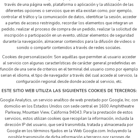
través de una página web, plataforma o aplicación y la utilización de las
diferentes opciones o servicios que en ella existan como, por ejemplo,
controlar el tráfico y la comunicación de datos, identificar la sesión, acceder
a partes de acceso restringido, recordar los elementos que integran un
pedido, realizar el proceso de compra de un pedido, realizar la solicitud de
inscripción o participación en un evento, utilizar elementos de seguridad
durante la navegación, almacenar contenidos para la difusión de videos o
sonido o compartir contenidos a través de redes sociales.
Cookies de personalización: Son aquéllas que permiten al usuario acceder
al servicio con algunas características de carácter general predefinidas en
función de una serie de criterios en el terminal del usuario como por ejemplo
serian el idioma, el tipo de navegador a través del cual accede al servicio, la
configuración regional desde donde accede al servicio, etc.
ESTE SITIO WEB UTILIZA LAS SIGUIENTES COOKIES DE TERCEROS:
Google Analytics, un servicio analítico de web prestado por Google, Inc. con
domicilio en los Estados Unidos con sede central en 1600 Amphitheatre
Parkway, Mountain View, California 94043. Para la prestación de estos
servicios, estos utilizan cookies que recopilan la información, incluida la
dirección IP del usuario, que será transmitida, tratada y almacenada por
Google en los términos fijados en la Web Google.com. Incluyendo la
posible transmisión de dicha información a terceros por razones de