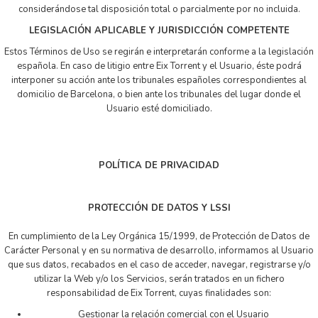
considerándose tal disposición total o parcialmente por no incluida.
LEGISLACIÓN APLICABLE Y JURISDICCIÓN COMPETENTE
Estos Términos de Uso se regirán e interpretarán conforme a la legislación
española. En caso de litigio entre Eix Torrent y el Usuario, éste podrá
interponer su acción ante los tribunales españoles correspondientes al
domicilio de Barcelona, o bien ante los tribunales del lugar donde el
Usuario esté domiciliado.
POLÍTICA DE PRIVACIDAD
PROTECCIÓN DE DATOS Y LSSI
En cumplimiento de la Ley Orgánica 15/1999, de Protección de Datos de
Carácter Personal y en su normativa de desarrollo, informamos al Usuario
que sus datos, recabados en el caso de acceder, navegar, registrarse y/o
utilizar la Web y/o los Servicios, serán tratados en un fichero
responsabilidad de Eix Torrent, cuyas finalidades son:
Gestionar la relación comercial con el Usuario