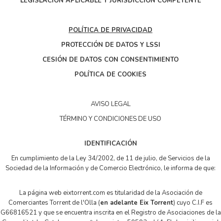
LEGISLACIÓN APLICABLE Y JURISDICCIÓN COMPETENTE
POLÍTICA DE PRIVACIDAD
PROTECCIÓN DE DATOS Y LSSI
CESIÓN DE DATOS CON CONSENTIMIENTO
POLÍTICA DE COOKIES
AVISO LEGAL
TÉRMINO Y CONDICIONES DE USO
IDENTIFICACIÓN
En cumplimiento de la Ley 34/2002, de 11 de julio, de Servicios de la
Sociedad de la Información y de Comercio Electrónico, le informa de que:
La página web eixtorrent.com es titularidad de la Asociación de
Comerciantes Torrent de l'Olla (
en adelante Eix Torrent
) cuyo C.I.F es
G66816521 y que se encuentra inscrita en el Registro de Asociaciones de la