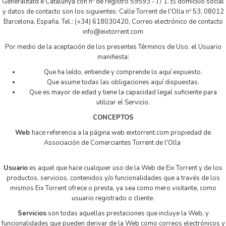
Generalitatd e Catalunya con nº de registro 59593 - J / 1. El domicilio social
y datos de contacto son los siguientes: Calle Torrent de l'Olla nº 53, 08012
Barcelona, España, Tel.: (+34) 618030420, Correo electrónico de contacto
info@eixtorrent.com
Por medio de la aceptación de los presentes Términos de Uso, el Usuario
manifiesta:
Que ha leído, entiende y comprende lo aquí expuesto.
Que asume todas las obligaciones aquí dispuestas.
Que es mayor de edad y tiene la capacidad legal suficiente para
utilizar el Servicio.
CONCEPTOS
Web
hace referencia a la página web eixtorrent.com propiedad de
Associación de Comerciantes Torrent de l'Olla
Usuario
es aquel que hace cualquier uso de la Web de Eix Torrent y de los
productos, servicios, contenidos y/o funcionalidades que a través de los
mismos Eix Torrent ofrece o presta, ya sea como mero visitante, como
usuario registrado o cliente.
Servicios
son todas aquellas prestaciones que incluye la Web, y
funcionalidades que pueden derivar de la Web como correos electrónicos y