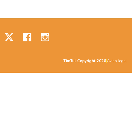
TimTul Copyright 20
26
|
Aviso legal