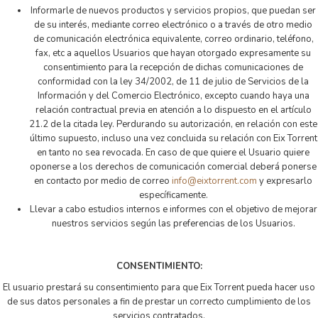
Informarle de nuevos productos y servicios propios, que puedan ser
de su interés, mediante correo electrónico o a través de otro medio
de comunicación electrónica equivalente, correo ordinario, teléfono,
fax, etc a aquellos Usuarios que hayan otorgado expresamente su
consentimiento para la recepción de dichas comunicaciones de
conformidad con la ley 34/2002, de 11 de julio de Servicios de la
Información y del Comercio Electrónico, excepto cuando haya una
relación contractual previa en atención a lo dispuesto en el artículo
21.2 de la citada ley. Perdurando su autorización, en relación con este
último supuesto, incluso una vez concluida su relación con Eix Torrent
en tanto no sea revocada. En caso de que quiere el Usuario quiere
oponerse a los derechos de comunicación comercial deberá ponerse
en contacto por medio de correo
info@eixtorrent.com
y expresarlo
específicamente.
Llevar a cabo estudios internos e informes con el objetivo de mejorar
nuestros servicios según las preferencias de los Usuarios.
CONSENTIMIENTO:
El usuario prestará su consentimiento para que Eix Torrent pueda hacer uso
de sus datos personales a fin de prestar un correcto cumplimiento de los
servicios contratados.