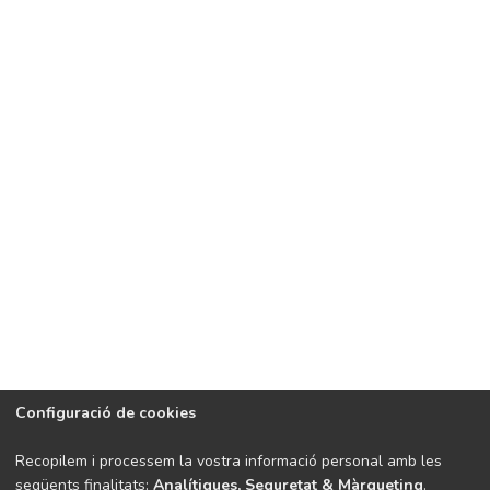
Configuració de cookies
Recopilem i processem la vostra informació personal amb les
següents finalitats:
Analítiques, Seguretat & Màrqueting
.