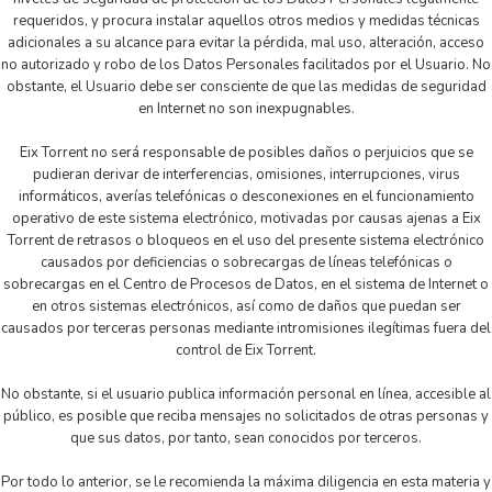
requeridos, y procura instalar aquellos otros medios y medidas técnicas
adicionales a su alcance para evitar la pérdida, mal uso, alteración, acceso
no autorizado y robo de los Datos Personales facilitados por el Usuario. No
obstante, el Usuario debe ser consciente de que las medidas de seguridad
en Internet no son inexpugnables.
Eix Torrent no será responsable de posibles daños o perjuicios que se
pudieran derivar de interferencias, omisiones, interrupciones, virus
informáticos, averías telefónicas o desconexiones en el funcionamiento
operativo de este sistema electrónico, motivadas por causas ajenas a Eix
Torrent de retrasos o bloqueos en el uso del presente sistema electrónico
causados por deficiencias o sobrecargas de líneas telefónicas o
sobrecargas en el Centro de Procesos de Datos, en el sistema de Internet o
en otros sistemas electrónicos, así como de daños que puedan ser
causados por terceras personas mediante intromisiones ilegítimas fuera del
control de Eix Torrent.
No obstante, si el usuario publica información personal en línea, accesible al
público, es posible que reciba mensajes no solicitados de otras personas y
que sus datos, por tanto, sean conocidos por terceros.
Por todo lo anterior, se le recomienda la máxima diligencia en esta materia y