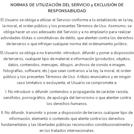
NORMAS DE UTILIZACIÓN DEL SERVICIO y EXCLUSIÓN DE
RESPONSABILIDAD
El Usuario se obliga a utilizar el Servicio conforme a lo establecido en la ley,
la moral, el orden público y los presentes Términos de Uso. Asimismo, se
obliga hacer un uso adecuado del Servicio y a no emplearlo para realizar
actividades ilícitas o constitutivas de delito, que atenten contra los derechos
de terceros o que infrinjan cualquier norma del ordenamiento jurídico.
El Usuario se obliga a no transmitir, introducir, difundir y poner a disposición
de terceros, cualquier tipo de material e información (productos, objetos,
datos, contenidos, mensajes, dibujos, archivos de sonido e imagen,
fotografías, software, etc.) que sean contrarios a la ley, la moral, el orden
público y los presentes Términos de Uso. A título enunciativo y en ningún
caso limitativo o excluyente, el Usuario se compromete a:
I. No introducir o difundir contenidos o propaganda de carácter racista,
xenófobo, pornográfico, de apología del terrorismo o que atenten contra
los derechos humanos.
II. No difundir, transmitir o poner a disposición de terceros cualquier tipo de
información, elemento o contenido que atente contra los derechos
fundamentales y las libertades públicas reconocidos constitucionalmente y
en los tratados internacionales.