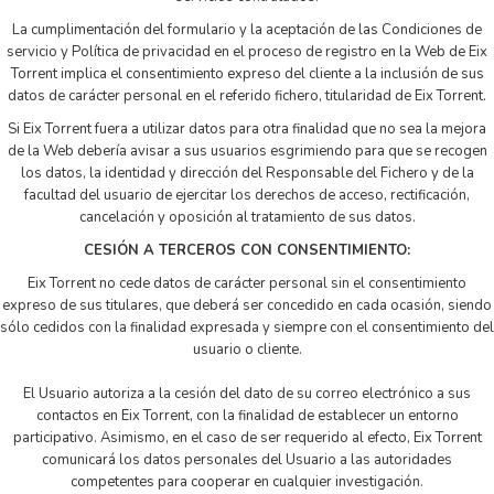
La cumplimentación del formulario y la aceptación de las Condiciones de
servicio y Política de privacidad en el proceso de registro en la Web de Eix
Torrent implica el consentimiento expreso del cliente a la inclusión de sus
datos de carácter personal en el referido fichero, titularidad de Eix Torrent.
Si Eix Torrent fuera a utilizar datos para otra finalidad que no sea la mejora
de la Web debería avisar a sus usuarios esgrimiendo para que se recogen
los datos, la identidad y dirección del Responsable del Fichero y de la
facultad del usuario de ejercitar los derechos de acceso, rectificación,
cancelación y oposición al tratamiento de sus datos.
CESIÓN A TERCEROS CON CONSENTIMIENTO:
Eix Torrent no cede datos de carácter personal sin el consentimiento
expreso de sus titulares, que deberá ser concedido en cada ocasión, siendo
sólo cedidos con la finalidad expresada y siempre con el consentimiento del
usuario o cliente.
El Usuario autoriza a la cesión del dato de su correo electrónico a sus
contactos en Eix Torrent, con la finalidad de establecer un entorno
participativo. Asimismo, en el caso de ser requerido al efecto, Eix Torrent
comunicará los datos personales del Usuario a las autoridades
competentes para cooperar en cualquier investigación.