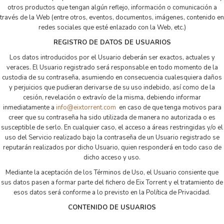
otros productos que tengan algún reflejo, información o comunicación a
través de la Web (entre otros, eventos, documentos, imágenes, contenido en
redes sociales que esté enlazado con la Web, etc.)
REGISTRO DE DATOS DE USUARIOS
Los datos introducidos por el Usuario deberán ser exactos, actuales y
veraces. El Usuario registrado será responsable en todo momento de la
custodia de su contraseña, asumiendo en consecuencia cualesquiera daños
y perjuicios que pudieran derivarse de su uso indebido, así como de la
cesión, revelación o extravío de la misma, debiendo informar
inmediatamente a
info@eixtorrent.com
en caso de que tenga motivos para
creer que su contraseña ha sido utilizada de manera no autorizada o es
susceptible de serlo. En cualquier caso, el acceso a áreas restringidas y/o el
uso del Servicio realizado bajo la contraseña de un Usuario registrado se
reputarán realizados por dicho Usuario, quien responderá en todo caso de
dicho acceso y uso.
Mediante la aceptación de los Términos de Uso, el Usuario consiente que
sus datos pasen a formar parte del fichero de Eix Torrent y el tratamiento de
esos datos será conforme a lo previsto en la Política de Privacidad.
CONTENIDO DE USUARIOS