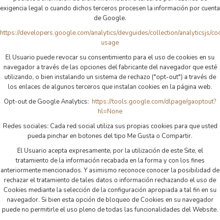
exigencia legal o cuando dichos terceros procesen la información por cuenta
de Google.
https://developers.google.com/analytics/devguides/collection/analyticsjs/co
usage
El Usuario puede revocar su consentimiento para el uso de cookies en su
navegador a través de las opciones del fabricante del navegador que esté
utilizando, o bien instalando un sistema de rechazo ("opt-out") a través de
los enlaces de algunos terceros que instalan cookies en la página web.
Opt-out de Google Analytics:
https://tools.google.com/dlpage/gaoptout?
hl=None
Redes sociales: Cada red social utiliza sus propias cookies para que usted
pueda pinchar en botones del tipo Me Gusta o Compartir.
El Usuario acepta expresamente, por la utilización de este Site, el
tratamiento de la información recabada en la forma y con los fines
anteriormente mencionados. Y asimismo reconoce conocer la posibilidad de
rechazar el tratamiento de tales datos o información rechazando el uso de
Cookies mediante la selección de la configuración apropiada a tal fin en su
navegador. Si bien esta opción de bloqueo de Cookies en su navegador
puede no permitirle el uso pleno de todas las funcionalidades del Website.