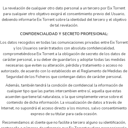
La revelación de cualquier otro dato personal a un tercero por Eix Torrent
para cualquier otro objetivo exigirá el consentimiento previo del Usuario,
debiendo informarle Eix Torrent sobre la identidad del tercero y el objetivo
de tal revelación.
CONFIDENCIALIDAD Y SECRETO PROFESIONAL:
Los datos recogidos en todas las comunicaciones privadas entre Eix Torrent
y los Usuarios serán tratados con absoluta confidencialidad,
comprometiéndose Eix Torrent a la obligación de secreto de los datos de
carácter personal, a su deber de guardarlos y adoptar todas las medidas
necesarias que eviten su alteración, pérdida y tratamiento o acceso no
autorizado, de acuerdo con lo establecido en el Reglamento de Medidas de
Seguridad de los Ficheros que contengan datos de carácter personal.
Además, también tendrá la condición de confidencial la información de
cualquier tipo que las partes intercambien entre sí, aquella que estas
acuerden que tiene tal naturaleza, o la que simplemente verse sobre el
contenido de dicha información. La visualización de datos a través de
Internet, no supondrá el acceso directo a los mismos, salvo consentimiento
expreso de su titular para cada ocasión.
Recomendamos al cliente que no facilite a tercero alguno su identificación,