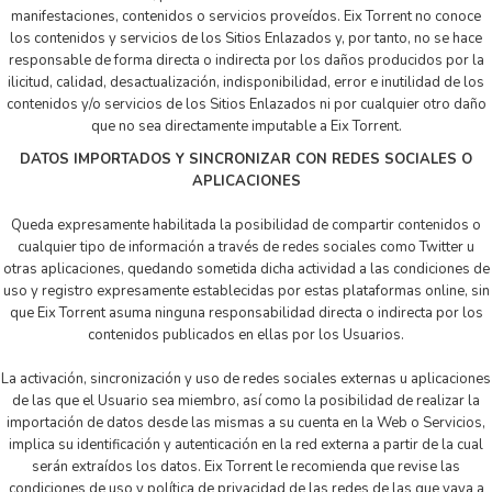
manifestaciones, contenidos o servicios proveídos. Eix Torrent no conoce
los contenidos y servicios de los Sitios Enlazados y, por tanto, no se hace
responsable de forma directa o indirecta por los daños producidos por la
ilicitud, calidad, desactualización, indisponibilidad, error e inutilidad de los
contenidos y/o servicios de los Sitios Enlazados ni por cualquier otro daño
que no sea directamente imputable a Eix Torrent.
DATOS IMPORTADOS Y SINCRONIZAR CON REDES SOCIALES O
APLICACIONES
Queda expresamente habilitada la posibilidad de compartir contenidos o
cualquier tipo de información a través de redes sociales como Twitter u
otras aplicaciones, quedando sometida dicha actividad a las condiciones de
uso y registro expresamente establecidas por estas plataformas online, sin
que Eix Torrent asuma ninguna responsabilidad directa o indirecta por los
contenidos publicados en ellas por los Usuarios.
La activación, sincronización y uso de redes sociales externas u aplicaciones
de las que el Usuario sea miembro, así como la posibilidad de realizar la
importación de datos desde las mismas a su cuenta en la Web o Servicios,
implica su identificación y autenticación en la red externa a partir de la cual
serán extraídos los datos. Eix Torrent le recomienda que revise las
condiciones de uso y política de privacidad de las redes de las que vaya a