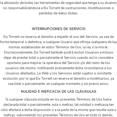
la utilización de todas las herramientas de seguridad que tenga a su alcance,
no responsabilizándose a Eix Torrent de sustracciones, modificaciones o
pérdidas de datos ilícitas.
INTERRUPCIONES DE SERVICIO
Eix Torrent se reserva el derecho a impedir el uso del Servicio, ya sea de
forma temporal o definitiva, a cualquier Usuario que infrinja cualquiera de las
normas establecidas en estos Términos de Uso, la ley o la moral.
Discrecionalmente, Eix Torrent también podrá excluir Usuarios e incluso
dejar de prestar total o parcialmente el Servicio cuando así lo considere
oportuno para mejorar la operativa del Servicio y/o del resto de los
usuarios del mismo, notificando previamente dicha circunstancia a los
Usuarios afectados. La Web y los Servicios están sujetos a constante
evolución, por lo que Eix Torrent se reserva el derecho a modificarlos, ya
sea total o parcialmente, en cualquier momento y sin previo aviso.
NULIDAD E INEFICACIA DE LAS CLÁUSULAS
Si cualquier cláusula incluida en los presentes Términos de Uso fuese
declarada total o parcialmente, nula o ineficaz, tal nulidad o ineficacia tan
sólo afectará a dicha disposición o a la parte de la misma que resulte nula o
ineficaz, subsistiendo los presentes Términos de Uso en todo lo demás,