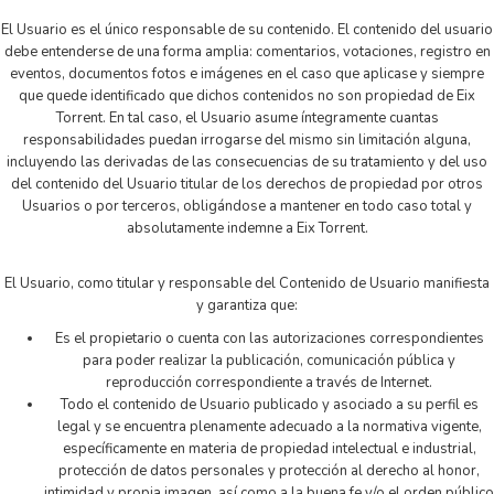
El Usuario es el único responsable de su contenido. El contenido del usuario
debe entenderse de una forma amplia: comentarios, votaciones, registro en
eventos, documentos fotos e imágenes en el caso que aplicase y siempre
que quede identificado que dichos contenidos no son propiedad de Eix
Torrent. En tal caso, el Usuario asume íntegramente cuantas
responsabilidades puedan irrogarse del mismo sin limitación alguna,
incluyendo las derivadas de las consecuencias de su tratamiento y del uso
del contenido del Usuario titular de los derechos de propiedad por otros
Usuarios o por terceros, obligándose a mantener en todo caso total y
absolutamente indemne a Eix Torrent.
El Usuario, como titular y responsable del Contenido de Usuario manifiesta
y garantiza que:
Es el propietario o cuenta con las autorizaciones correspondientes
para poder realizar la publicación, comunicación pública y
reproducción correspondiente a través de Internet.
Todo el contenido de Usuario publicado y asociado a su perfil es
legal y se encuentra plenamente adecuado a la normativa vigente,
específicamente en materia de propiedad intelectual e industrial,
protección de datos personales y protección al derecho al honor,
intimidad y propia imagen, así como a la buena fe y/o el orden público