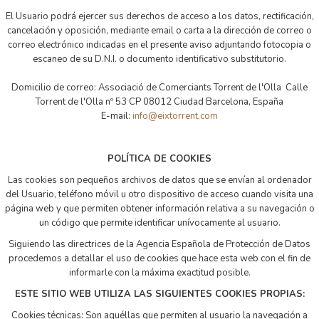
El Usuario podrá ejercer sus derechos de acceso a los datos, rectificación,
cancelación y oposición, mediante email o carta a la dirección de correo o
correo electrónico indicadas en el presente aviso adjuntando fotocopia o
escaneo de su D.N.I. o documento identificativo substitutorio.
Domicilio de correo: Associació de Comerciants Torrent de l'Olla Calle
Torrent de l'Olla nº 53 CP 08012 Ciudad Barcelona, España
E-mail:
info@eixtorrent.com
POLÍTICA DE COOKIES
Las cookies son pequeños archivos de datos que se envían al ordenador
del Usuario, teléfono móvil u otro dispositivo de acceso cuando visita una
página web y que permiten obtener información relativa a su navegación o
un código que permite identificar unívocamente al usuario.
Siguiendo las directrices de la Agencia Española de Protección de Datos
procedemos a detallar el uso de cookies que hace esta web con el fin de
informarle con la máxima exactitud posible.
ESTE SITIO WEB UTILIZA LAS SIGUIENTES COOKIES PROPIAS:
Cookies técnicas: Son aquéllas que permiten al usuario la navegación a