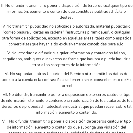
III. No difundir, transmitir o poner a disposición de terceros cualquier tipo de
información, elemento o contenido que constituya publicidad ilícita o
desleal.
IV. No transmitir publicidad no solicitada o autorizada, material publicitario,
“correo basura”, “cartas en cadena”, “estructuras piramidales”, o cualquier
otra forma de solicitación, excepto en aquellas áreas (tales como espacios
comerciales) que hayan sido exclusivamente concebidas para ello.
V. No introducir o difundir cualquier información y contenidos falsos,
engañosos, ambiguos o inexactos de forma que induzca o pueda inducir a
error a los receptores de la información.
VI. No suplantar a otros Usuarios del Servicio ni transmitir los datos de
acceso a la cuenta ni la contraseña a un tercero sin el consentimiento de Eix
Torrent.
VII. No difundir, transmitir o poner a disposición de terceros cualquier tipo
de información, elemento o contenido sin autorización de los titulares de los
derechos de propiedad intelectual e industrial que puedan recaer sobre tal
información, elemento o contenido.
VIII. No difundir, transmitir o poner a disposición de terceros cualquier tipo
de información, elemento o contenido que suponga una violación del